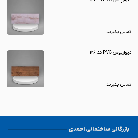
دیوارپوش PVC کد 162
تماس بگیرید
دیوارپوش PVC کد 166
تماس بگیرید
بازرگانی ساختمانی احمدی