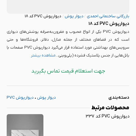
بازرگانی ساختمانی احمدی
/
دیوار پوش
/
دیوارپوش PVC کد 18
دیوارپوش PVC کد 18
دیوارپوش PVC یکی از انواع محبوب و مقرون‌به‌صرفه پوشش‌های دیواری
است که در فضاهای مختلف از جمله منازل، دفاتر، فروشگاه‌ها و حتی
سرویس‌های بهداشتی مورد استفاده قرار می‌گیرد دیوارپوش PVC صفحات یا
پانل‌هایی از جنس پلاستیک فشرده (پلی‌وینی...
مشاهده بیشتر
جهت استعلام قیمت تماس بگیرید
دسته‌بندی
دیوار پوش
•
دیوارپوش PVC
محصولات مرتبط
دیوارپوش PVC کد 337