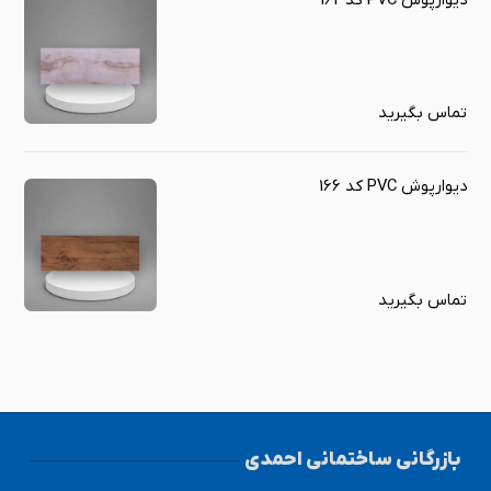
دیوارپوش PVC کد 162
تماس بگیرید
دیوارپوش PVC کد 166
تماس بگیرید
بازرگانی ساختمانی احمدی