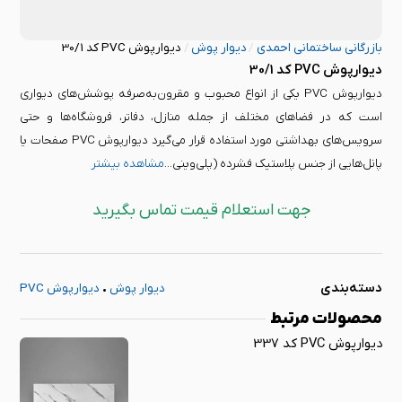
بازرگانی ساختمانی احمدی
/
دیوار پوش
/
دیوارپوش PVC کد 30/1
دیوارپوش PVC کد 30/1
دیوارپوش PVC یکی از انواع محبوب و مقرون‌به‌صرفه پوشش‌های دیواری
است که در فضاهای مختلف از جمله منازل، دفاتر، فروشگاه‌ها و حتی
سرویس‌های بهداشتی مورد استفاده قرار می‌گیرد دیوارپوش PVC صفحات یا
پانل‌هایی از جنس پلاستیک فشرده (پلی‌وینی...
مشاهده بیشتر
جهت استعلام قیمت تماس بگیرید
دسته‌بندی
دیوار پوش
•
دیوارپوش PVC
محصولات مرتبط
دیوارپوش PVC کد 337