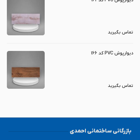
دیوارپوش PVC کد 162
تماس بگیرید
دیوارپوش PVC کد 166
تماس بگیرید
بازرگانی ساختمانی احمدی