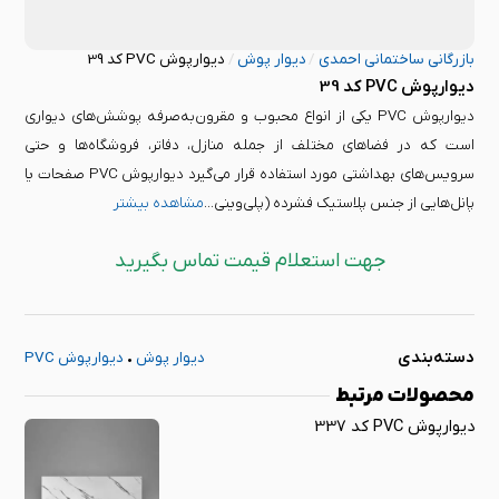
بازرگانی ساختمانی احمدی
/
دیوار پوش
/
دیوارپوش PVC کد 39
دیوارپوش PVC کد 39
دیوارپوش PVC یکی از انواع محبوب و مقرون‌به‌صرفه پوشش‌های دیواری
است که در فضاهای مختلف از جمله منازل، دفاتر، فروشگاه‌ها و حتی
سرویس‌های بهداشتی مورد استفاده قرار می‌گیرد دیوارپوش PVC صفحات یا
پانل‌هایی از جنس پلاستیک فشرده (پلی‌وینی...
مشاهده بیشتر
جهت استعلام قیمت تماس بگیرید
دسته‌بندی
دیوار پوش
•
دیوارپوش PVC
محصولات مرتبط
دیوارپوش PVC کد 337