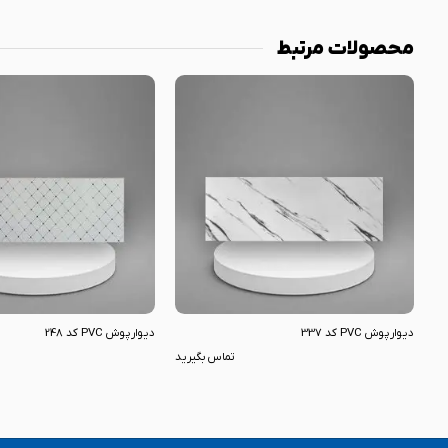
محصولات مرتبط
دیوارپوش PVC کد 337
دیوارپوش PVC کد 248
تماس بگیرید