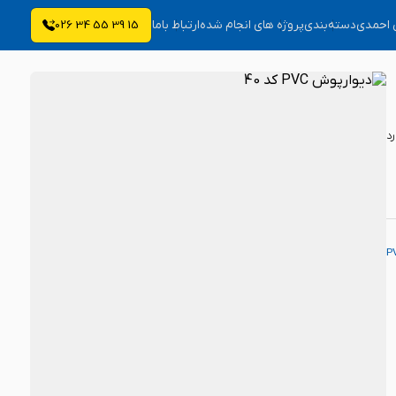
ی احمدی
دسته‌بندی
پروژه های انجام شده
ارتباط باما
15 39 55 34 026
رد