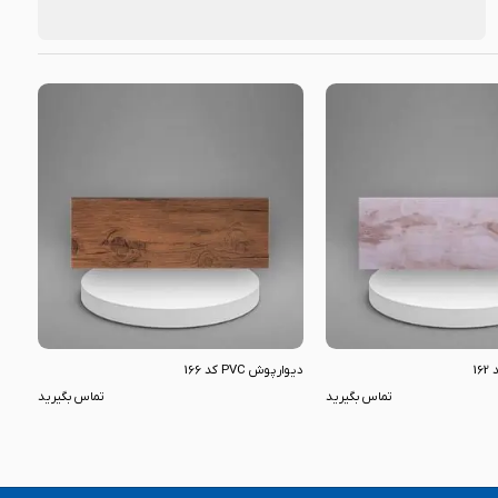
دیوارپوش PVC کد 166
تماس بگیرید
تماس بگیرید