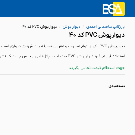
بازرگانی ساختمانی احمدی
/
دیوار پوش
/
دیوارپوش PVC کد 40
دیوارپوش PVC کد 40
دیوارپوش PVC یکی از انواع محبوب و مقرون‌به‌صرفه پوشش‌های دیوار
استفاده قرار می‌گیرد دیوارپوش PVC صفحات یا پانل‌هایی از جنس پلاستیک فشرده (پلی‌وینی...
جهت استعلام قیمت تماس بگیرید
دسته‌بندی