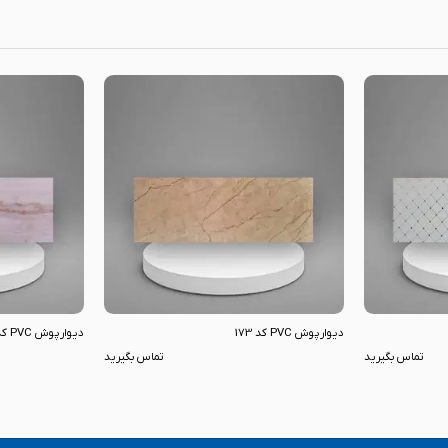
دیوارپوش PVC کد 173
دیوارپوش PVC کد 162
تماس بگیرید
تماس بگیرید